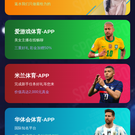
全部分类


公司简介
体育竞猜官网·（中国）官方网站 （以下简称腾展科技）
成立于2013年，总部在广州，公司一直坚持“以客户为中心，
服务只有起点，满意没有终点”为企业使命，依托多年的行业
经验，以客户需求为导向，用优质产品、专业技术和完善服务
为依托，为客户提供专业的、前瞻性的新IT信息技术解决方
案，帮助客户降低运营成本，提高生产效率，快速应对市场变
化，发挥竞争优势。腾展信息已成为业内值得信赖的商业合作
伙伴、华南地区最优秀的以客户体验为中心的智能服务商之
一。