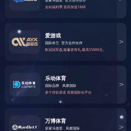
工程案例

工程案例
进一步了解

体育竞猜官网·（中国）官方网站
国外案例
关于我们

关于我们
进一步了解

公司简介
体育竞猜官网·（中国）官方网站
荣誉资质